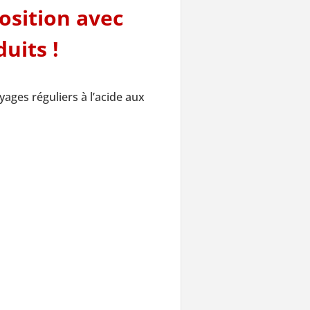
osition avec
duits !
yages réguliers à l’acide aux