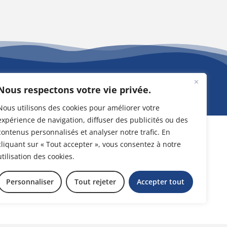
Nous contactez
Nous respectons votre vie privée.
Nous utilisons des cookies pour améliorer votre
expérience de navigation, diffuser des publicités ou des
contenus personnalisés et analyser notre trafic. En
cliquant sur « Tout accepter », vous consentez à notre
utilisation des cookies.
Personnaliser
Tout rejeter
Accepter tout