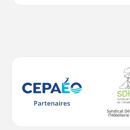
Partenaires
Syndicat D
l'Hôtellerie