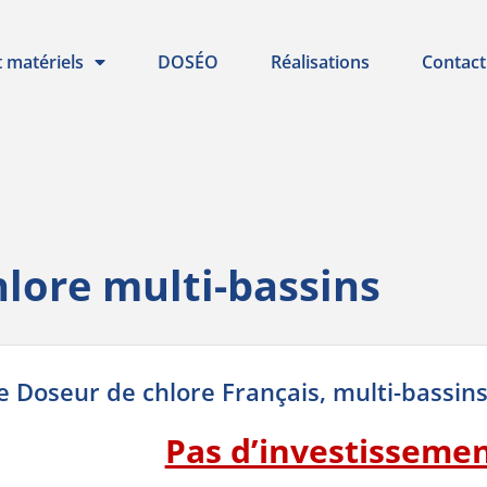
t matériels
DOSÉO
Réalisations
Contact
lore multi-bassins
e Doseur de chlore Français, multi-bassins
Pas d’investisseme