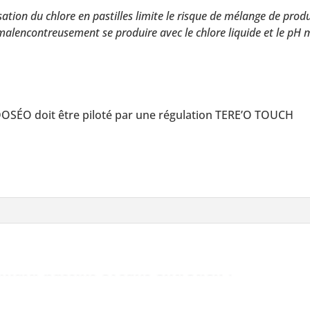
isation du chlore en pastilles limite le risque de mélange de pro
malencontreusement se produire avec le chlore liquide et le pH m
OSÉO doit être piloté par une régulation TERE’O TOUCH