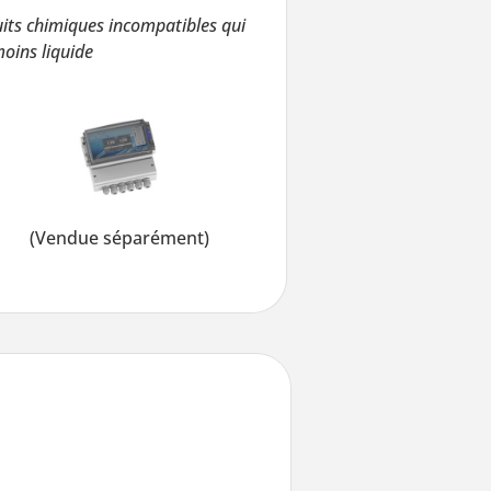
duits chimiques incompatibles qui
oins liquide
(Vendue séparément)