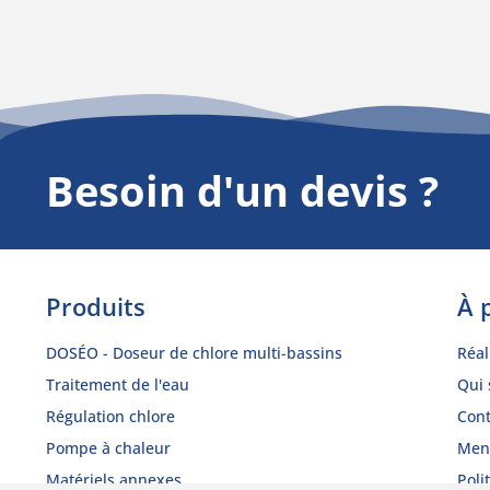
Besoin d'un devis ?
Produits
À 
DOSÉO - Doseur de chlore multi-bassins
Réal
Traitement de l'eau
Qui
Régulation chlore
Cont
Pompe à chaleur
Ment
Matériels annexes
Poli