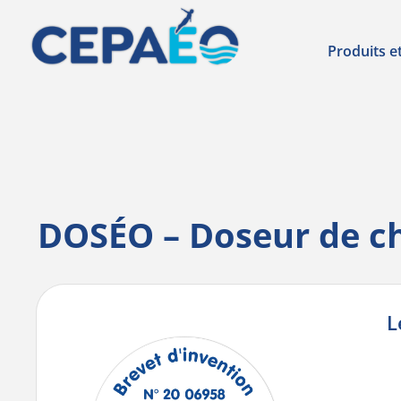
Produits e
DOSÉO – Doseur de ch
L